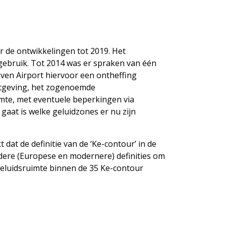
r de ontwikkelingen tot 2019. Het
egebruik. Tot 2014 was er spraken van één
hoven Airport hiervoor een ontheffing
etgeving, het zogenoemde
uimte, met eventuele beperkingen via
aat is welke geluidzones er nu zijn
at de definitie van de ‘Ke-contour’ in de
ndere (Europese en modernere) definities om
geluidsruimte binnen de 35 Ke-contour