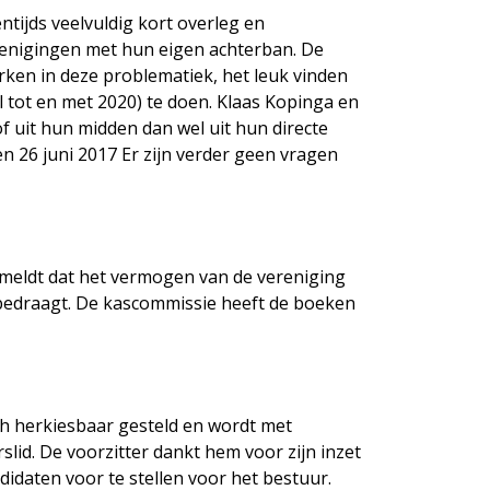
tijds veelvuldig kort overleg en
renigingen met hun eigen achterban. De
rken in deze problematiek, het leuk vinden
al tot en met 2020) te doen. Klaas Kopinga en
uit hun midden dan wel uit hun directe
n 26 juni 2017 Er zijn verder geen vragen
j meldt dat het vermogen van de vereniging
 bedraagt. De kascommissie heeft de boeken
h herkiesbaar gesteld en wordt met
id. De voorzitter dankt hem voor zijn inzet
idaten voor te stellen voor het bestuur.