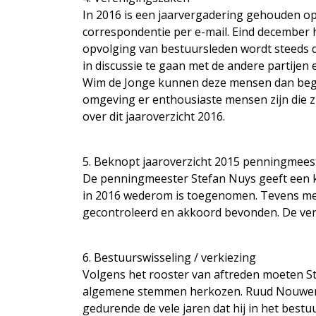
In 2016 is een jaarvergadering gehouden op 
correspondentie per e-mail. Eind december 
opvolging van bestuursleden wordt steeds d
in discussie te gaan met de andere partijen 
Wim de Jonge kunnen deze mensen dan begel
omgeving er enthousiaste mensen zijn die z
over dit jaaroverzicht 2016.
5. Beknopt jaaroverzicht 2015 penningmees
De penningmeester Stefan Nuys geeft een kor
in 2016 wederom is toegenomen. Tevens meld
gecontroleerd en akkoord bevonden. De ve
6. Bestuurswisseling / verkiezing
Volgens het rooster van aftreden moeten S
algemene stemmen herkozen. Ruud Nouwen hee
gedurende de vele jaren dat hij in het best