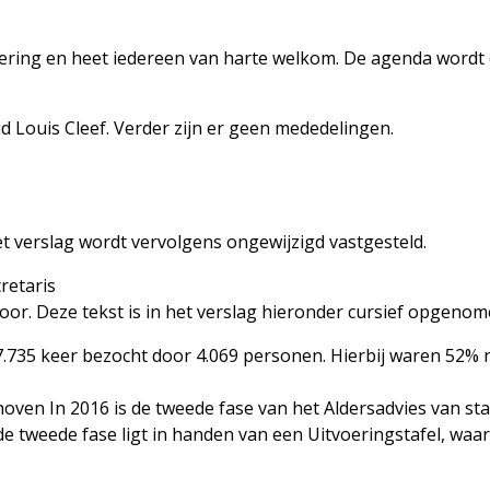
ering en heet iedereen van harte welkom. De agenda wordt 
id Louis Cleef. Verder zijn er geen mededelingen.
t verslag wordt vervolgens ongewijzigd vastgesteld.
retaris
or. Deze tekst is in het verslag hieronder cursief opgenom
l 7.735 keer bezocht door 4.069 personen. Hierbij waren 52%
hoven In 2016 is de tweede fase van het Aldersadvies van s
 de tweede fase ligt in handen van een Uitvoeringstafel, w