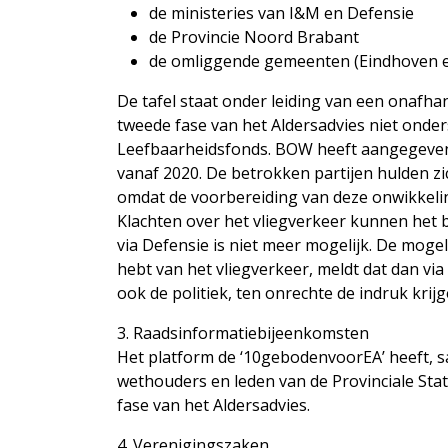
de ministeries van I&M en Defensie
de Provincie Noord Brabant
de omliggende gemeenten (Eindhoven e
De tafel staat onder leiding van een onafhan
tweede fase van het Aldersadvies niet onde
Leefbaarheidsfonds. BOW heeft aangegeven 
vanaf 2020. De betrokken partijen hulden zic
omdat de voorbereiding van deze onwikkeli
Klachten over het vliegverkeer kunnen het 
via Defensie is niet meer mogelijk. De mogel
hebt van het vliegverkeer, meldt dat dan vi
ook de politiek, ten onrechte de indruk krijg
3. Raadsinformatiebijeenkomsten
Het platform de ‘10gebodenvoorEA’ heeft, 
wethouders en leden van de Provinciale Stat
fase van het Aldersadvies.
4. Verenigingszaken