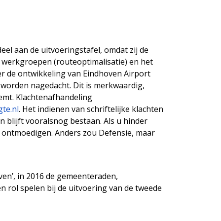
eel aan de uitvoeringstafel, omdat zij de
e werkgroepen (routeoptimalisatie) en het
r de ontwikkeling van Eindhoven Airport
er worden nagedacht. Dit is merkwaardig,
emt. Klachtenafhandeling
te.nl
. Het indienen van schriftelijke klachten
n blijft vooralsnog bestaan. Als u hinder
et ontmoedigen. Anders zou Defensie, maar
ven’, in 2016 de gemeenteraden,
 rol spelen bij de uitvoering van de tweede