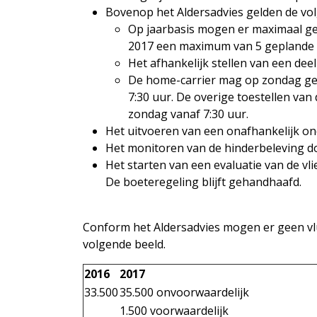
Bovenop het Aldersadvies gelden de vo
Op jaarbasis mogen er maximaal gem
2017 een maximum van 5 geplande 
Het afhankelijk stellen van een dee
De home-carrier mag op zondag gem
7:30 uur. De overige toestellen va
zondag vanaf 7:30 uur.
Het uitvoeren van een onafhankelijk ond
Het monitoren van de hinderbeleving d
Het starten van een evaluatie van de vli
De boeteregeling blijft gehandhaafd.
Conform het Aldersadvies mogen er geen vlu
volgende beeld.
2016
2017
33.500
35.500 onvoorwaardelijk
1.500 voorwaardelijk