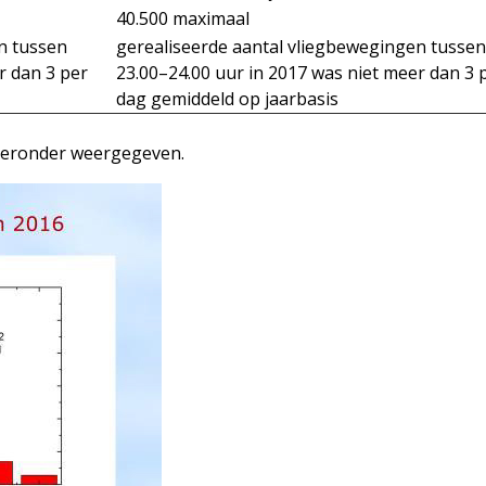
40.500 maximaal
n tussen
gerealiseerde aantal vliegbewegingen tussen
r dan 3 per
23.00–24.00 uur in 2017 was niet meer dan 3 
dag gemiddeld op jaarbasis
r hieronder weergegeven.