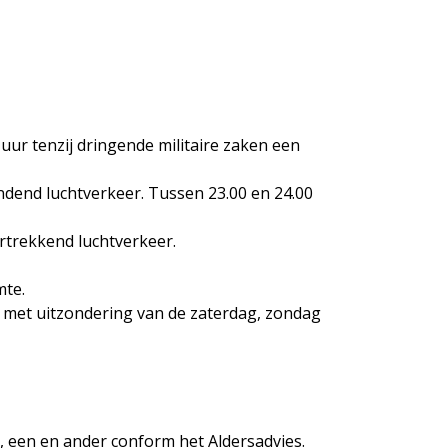
 uur tenzij dringende militaire zaken een
landend luchtverkeer. Tussen 23.00 en 24.00
ertrekkend luchtverkeer.
mte.
, met uitzondering van de zaterdag, zondag
 een en ander conform het Aldersadvies.