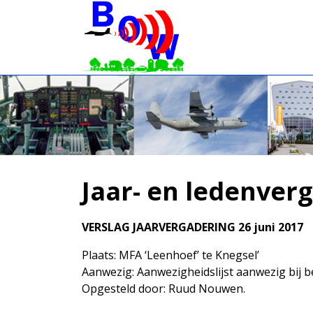
Jaar- en ledenver
VERSLAG JAARVERGADERING 26 juni 2017
Plaats: MFA ‘Leenhoef’ te Knegsel’
Aanwezig: Aanwezigheidslijst aanwezig bij 
Opgesteld door: Ruud Nouwen.