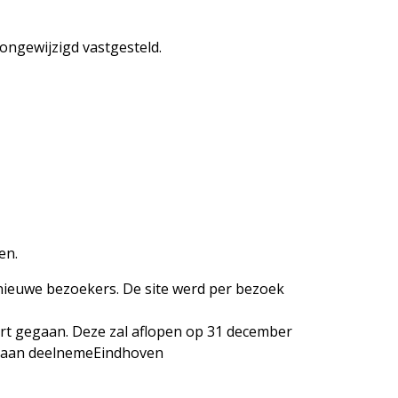
ongewijzigd vastgesteld.
en.
 nieuwe bezoekers. De site werd per bezoek
tart gegaan. Deze zal aflopen op 31 december
aaraan deelnemeEindhoven