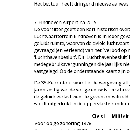
Het bestuur heeft dringend nieuwe aanwa
7. Eindhoven Airport na 2019
De voorzitter geeft een kort historisch ove
Luchtvaartterrein Eindhoven is In ieder ge
geluidsruimte, waarvan de civiele luchtvaart
gevraagd (en verleend) van het “verbod op
‘Luchthavenbesluit’. Dit ‘Luchthavenbesluit’
medegebruiksvergunningen die jaarlijks nie
vastgelegd. Op de onderstaande kaart zijn 
De 35-Ke contour wordt in de wetgeving alti
jaren zestig van de vorige eeuw is omschrev
de geluidoverlast weer te geven ontwikkeld
wordt uitgedrukt in de oppervlakte rondom 
Civiel
Militair
Voorlopige zonering 1978