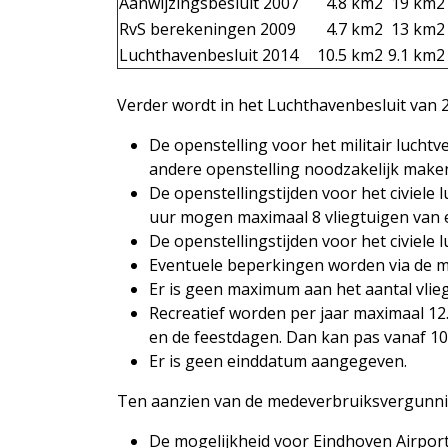
Aanwijzingsbesluit 2007
4.8 km2
19 km2
RvS berekeningen 2009
4.7 km2
13 km2
Luchthavenbesluit 2014
10.5 km2
9.1 km2
Verder wordt in het Luchthavenbesluit van 
De openstelling voor het militair luchtv
andere openstelling noodzakelijk make
De openstellingstijden voor het civiele 
uur mogen maximaal 8 vliegtuigen van 
De openstellingstijden voor het civiele 
Eventuele beperkingen worden via de 
Er is geen maximum aan het aantal vlie
Recreatief worden per jaar maximaal 12
en de feestdagen. Dan kan pas vanaf 1
Er is geen einddatum aangegeven.
Ten aanzien van de medeverbruiksvergunni
De mogelijkheid voor Eindhoven Airpor