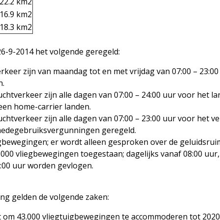
22.2 km2
16.9 km2
18.3 km2
26-9-2014 het volgende geregeld:
erkeer zijn van maandag tot en met vrijdag van 07:00 – 23:00
n.
luchtverkeer zijn alle dagen van 07:00 – 24:00 uur voor het 
een home-carrier landen.
luchtverkeer zijn alle dagen van 07:00 – 23:00 uur voor het v
medegebruiksvergunningen geregeld.
gbewegingen; er wordt alleen gesproken over de geluidsrui
.000 vliegbewegingen toegestaan; dagelijks vanaf 08:00 uur
0:00 uur worden gevlogen.
ng gelden de volgende zaken:
t om 43.000 vliegtuigbewegingen te accommoderen tot 2020,