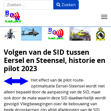
Z
Zoeken
Type 2 or more characters for r
Volgen van de SID tussen
Eersel en Steensel, historie en
pilot 2023
Het effect van de pilot route-
optimalisatie Eersel-Steensel wordt niet
alleen bepaald door de aanpassing van de SID, maar
ook door de mate waarin deze SID daadwerkelijk wordt
gevolgd. Vliegbewegingen over de bebouwing van
beide dorpskernen zijn altijd afwijkingen van de SID.