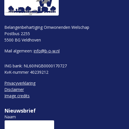
Belangenbehartiging Omwonenden Welschap
Postbus 2255
5500 BG Veldhoven
Mail algemeen:
info@b-o-w.nl
ING bank: NL60INGB0000170727
KvK-nummer 40239212
Privacyverklaring
Disclaimer
Image credits
Nieuwsbrief
Naam