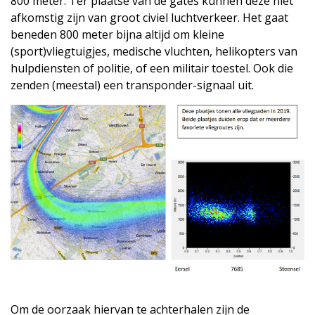
800 meter. Ter plaatse van de gates kunnen deze niet
afkomstig zijn van groot civiel luchtverkeer. Het gaat
beneden 800 meter bijna altijd om kleine
(sport)vliegtuigjes, medische vluchten, helikopters van
hulpdiensten of politie, of een militair toestel. Ook die
zenden (meestal) een transponder-signaal uit.
Om de oorzaak hiervan te achterhalen zijn de