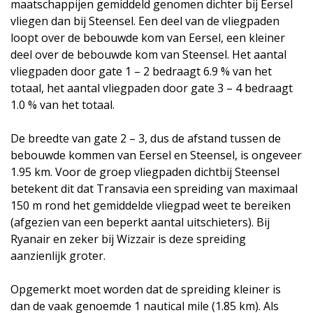
maatschappijen gemiddeld genomen dichter bij Eersel
vliegen dan bij Steensel. Een deel van de vliegpaden
loopt over de bebouwde kom van Eersel, een kleiner
deel over de bebouwde kom van Steensel. Het aantal
vliegpaden door gate 1 – 2 bedraagt 6.9 % van het
totaal, het aantal vliegpaden door gate 3 – 4 bedraagt
1.0 % van het totaal.
De breedte van gate 2 – 3, dus de afstand tussen de
bebouwde kommen van Eersel en Steensel, is ongeveer
1.95 km. Voor de groep vliegpaden dichtbij Steensel
betekent dit dat Transavia een spreiding van maximaal
150 m rond het gemiddelde vliegpad weet te bereiken
(afgezien van een beperkt aantal uitschieters). Bij
Ryanair en zeker bij Wizzair is deze spreiding
aanzienlijk groter.
Opgemerkt moet worden dat de spreiding kleiner is
dan de vaak genoemde 1 nautical mile (1.85 km). Als