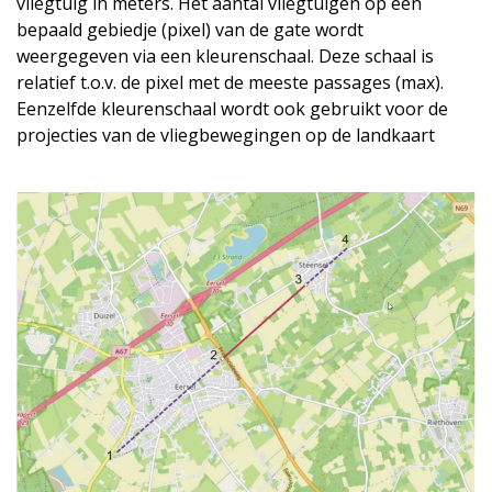
vliegtuig in meters. Het aantal vliegtuigen op een
bepaald gebiedje (pixel) van de gate wordt
weergegeven via een kleurenschaal. Deze schaal is
relatief t.o.v. de pixel met de meeste passages (max).
Eenzelfde kleurenschaal wordt ook gebruikt voor de
projecties van de vliegbewegingen op de landkaart