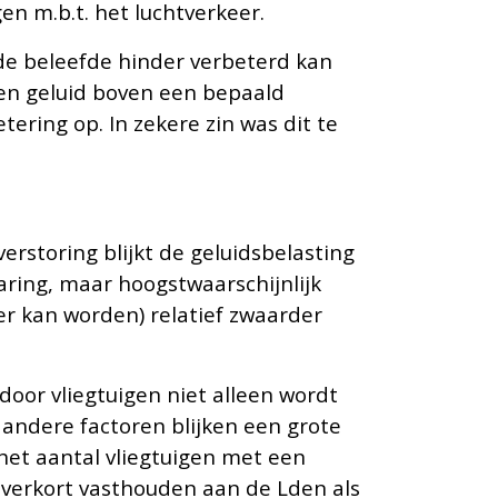
en m.b.t. het luchtverkeer.
 de beleefde hinder verbeterd kan
een geluid boven een bepaald
ering op. In zekere zin was dit te
erstoring blijkt de geluidsbelasting
laring, maar hoogstwaarschijnlijk
r kan worden) relatief zwaarder
door vliegtuigen niet alleen wordt
 andere factoren blijken een grote
het aantal vliegtuigen met een
nverkort vasthouden aan de Lden als