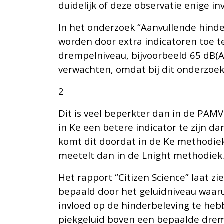
duidelijk of deze observatie enige i
In het onderzoek “Aanvullende hinde
worden door extra indicatoren toe t
drempelniveau, bijvoorbeeld 65 dB(A)
verwachten, omdat bij dit onderzoek
2
Dit is veel beperkter dan in de PAMV
in Ke een betere indicator te zijn d
komt dit doordat in de Ke methodie
meetelt dan in de Lnight methodiek
Het rapport “Citizen Science” laat z
bepaald door het geluidniveau waaru
invloed op de hinderbeleving te heb
piekgeluid boven een bepaalde dremp