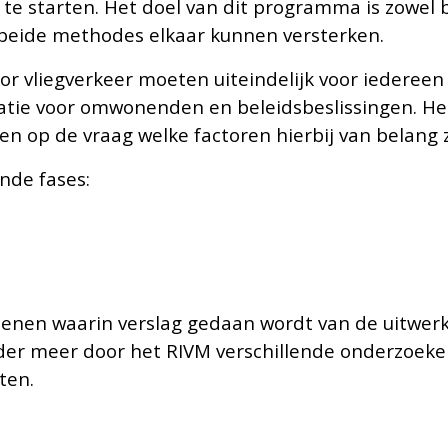
 te starten. Het doel van dit programma is zowel
t beide methodes elkaar kunnen versterken.
or vliegverkeer moeten uiteindelijk voor iederee
matie voor omwonenden en beleidsbeslissingen. He
 en op de vraag welke factoren hierbij van belang z
nde fases:
henen waarin verslag gedaan wordt van de uitwerki
nder meer door het RIVM verschillende onderzoeke
ten.