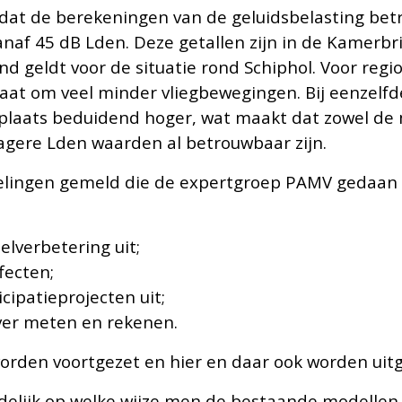
dat de berekeningen van de geluidsbelasting bet
naf 45 dB Lden. Deze getallen zijn in de Kamerbri
end geldt voor de situatie rond Schiphol. Voor reg
gaat om veel minder vliegbewegingen. Bij eenzelfd
e plaats beduidend hoger, wat maakt dat zowel d
agere Lden waarden al betrouwbaar zijn.
lingen gemeld die de expertgroep PAMV gedaan h
elverbetering uit;
fecten;
icipatieprojecten uit;
ver meten en rekenen.
orden voortgezet en hier en daar ook worden uitg
idelijk op welke wijze men de bestaande modellen 