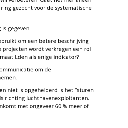
aring gezocht voor de systematische
 is gegeven.
gebruikt om een betere beschrijving
ze projecten wordt verkregen een rol
 maat Lden als enige indicator?
scommunicatie om de
gnemen.
n niet is opgehelderd is het “sturen
ls richting luchthavenexploitanten.
reenkomt met ongeveer 60 % meer of