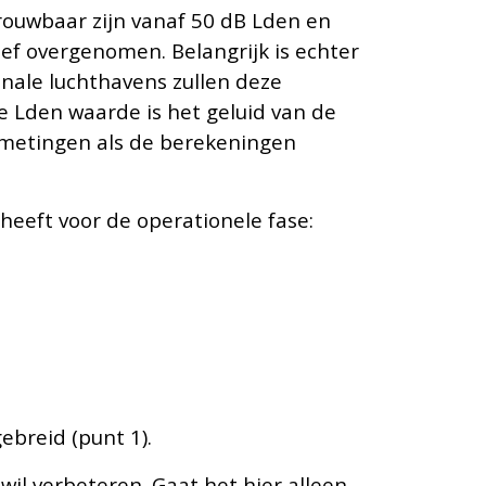
rouwbaar zijn vanaf 50 dB Lden en
ef overgenomen. Belangrijk is echter
ionale luchthavens zullen deze
e Lden waarde is het geluid van de
e metingen als de berekeningen
eeft voor de operationele fase:
ebreid (punt 1).
wil verbeteren. Gaat het hier alleen