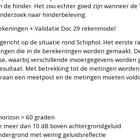
 de hinder. Het zou echter goed zijn wanneer de 
onderzoek naar hinderbeleving.
ekeningen + Validatie Doc 29 rekenmodel
ericht op de situatie rond Schiphol. Het eerste ra
gen die in de berekeningen worden gemaakt. De i
se, waarbij verschillende invoergegevens worden
resultaat. Met betrekking tot de metingen worden
waaraan een meetpost en de metingen moeten vold
horizon > 60 graden
e meer dan 10 dB boven achtergrondgeluid
dergrond met weinig geluidsreflectie