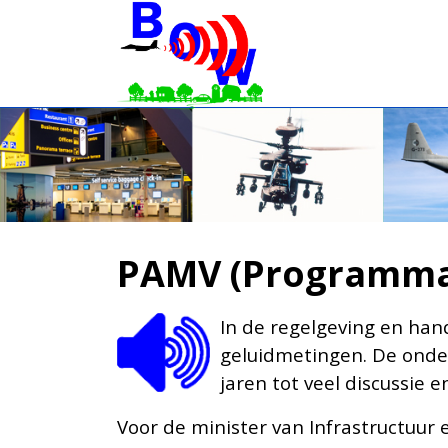
PAMV (Programmat
In de regelgeving en han
geluidmetingen. De onder
jaren tot veel discussie 
Voor de minister van Infrastructuu