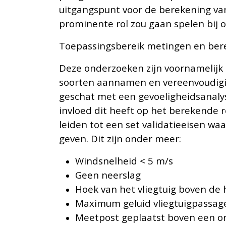
uitgangspunt voor de berekening van
prominente rol zou gaan spelen bij 
Toepassingsbereik metingen en ber
Deze onderzoeken zijn voornamelijk g
soorten aannamen en vereenvoudigin
geschat met een gevoeligheidsanaly
invloed dit heeft op het berekende 
leiden tot een set validatieeisen 
geven. Dit zijn onder meer:
Windsnelheid < 5 m/s
Geen neerslag
Hoek van het vliegtuig boven de 
Maximum geluid vliegtuigpassag
Meetpost geplaatst boven een on