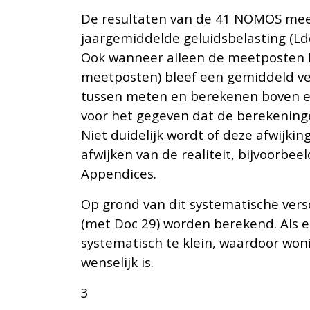
De resultaten van de 41 NOMOS meet
jaargemiddelde geluidsbelasting (Ld
Ook wanneer alleen de meetposten b
meetposten) bleef een gemiddeld ver
tussen meten en berekenen boven een
voor het gegeven dat de berekening
Niet duidelijk wordt of deze afwijk
afwijken van de realiteit, bijvoorbe
Appendices.
Op grond van dit systematische versc
(met Doc 29) worden berekend. Als e
systematisch te klein, waardoor wo
wenselijk is.
3