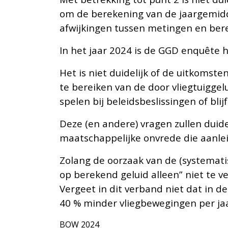
om de berekening van de jaargemidde
afwijkingen tussen metingen en ber
In het jaar 2024 is de GGD enquête 
Het is niet duidelijk of de uitkomst
te bereiken van de door vliegtuiggel
spelen bij beleidsbeslissingen of bl
Deze (en andere) vragen zullen dui
maatschappelijke onvrede die aanl
Zolang de oorzaak van de (systemati
op berekend geluid alleen” niet te v
Vergeet in dit verband niet dat in 
40 % minder vliegbewegingen per jaa
BOW 2024