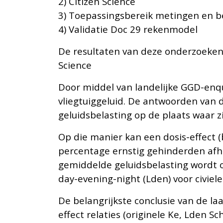
2) Citizen Science
3) Toepassingsbereik metingen en 
4) Validatie Doc 29 rekenmodel
De resultaten van deze onderzoeken 
Science
Door middel van landelijke GGD-en
vliegtuiggeluid. De antwoorden va
geluidsbelasting op de plaats waar z
Op die manier kan een dosis-effect (b
percentage ernstig gehinderden afh
gemiddelde geluidsbelasting wordt o
day-evening-night (Lden) voor civiel
De belangrijkste conclusie van de laa
effect relaties (originele Ke, Lden S