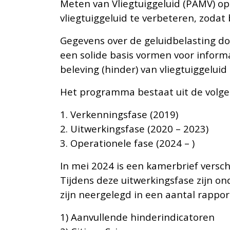
Meten van Vliegtuiggeluid (PAMV) op
vliegtuiggeluid te verbeteren, zoda
Gegevens over de geluidbelasting do
een solide basis vormen voor infor
beleving (hinder) van vliegtuiggeluid
Het programma bestaat uit de volge
1. Verkenningsfase (2019)
2. Uitwerkingsfase (2020 – 2023)
3. Operationele fase (2024 – )
In mei 2024 is een kamerbrief versc
Tijdens deze uitwerkingsfase zijn o
zijn neergelegd in een aantal rappor
1) Aanvullende hinderindicatoren