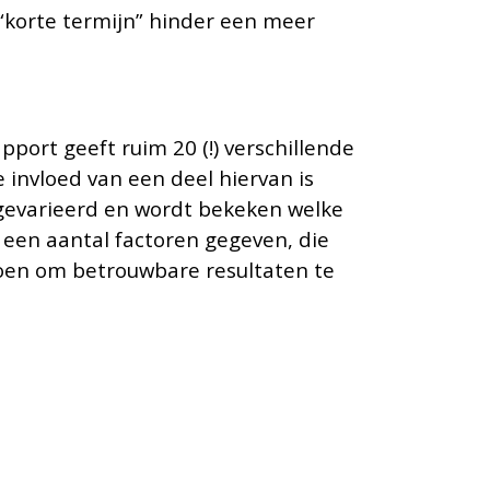
“korte termijn” hinder een meer
pport geeft ruim 20 (!) verschillende
nvloed van een deel hiervan is
 gevarieerd en wordt bekeken welke
 een aantal factoren gegeven, die
oen om betrouwbare resultaten te