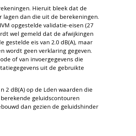
ekeningen. Hieruit bleek dat de
r lagen dan die uit de berekeningen.
VM opgestelde validatie-eisen (27
ordt wel gemeld dat de afwijkingen
 gestelde eis van 2.0 dB(A), maar
n wordt geen verklaring gegeven.
hode of van invoergegevens die
statiegegevens uit de gebruikte
van 2 dB(A) op de Lden waarden die
de berekende geluidscontouren
gebouwd dan gezien de geluidshinder