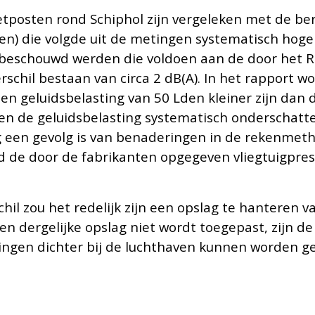
posten rond Schiphol zijn vergeleken met de ber
en) die volgde uit de metingen systematisch hoge
eschouwd werden die voldoen aan de door het RI
schil bestaan van circa 2 dB(A). In het rapport w
 geluidsbelasting van 50 Lden kleiner zijn dan de
en de geluidsbelasting systematisch onderschatte
ing een gevolg is van benaderingen in de rekenmet
eld de door de fabrikanten opgegeven vliegtuigpre
hil zou het redelijk zijn een opslag te hanteren 
en dergelijke opslag niet wordt toegepast, zijn 
ningen dichter bij de luchthaven kunnen worden 